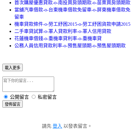
首次購屋優惠貸款-o-南投買房頭期款-o-苗栗買房頭期款
當舖汽車借款-o-台東機車借款免留車-o-屏東機車借款免
留車
機車貸款條件-o-勞工紓困2015-o-勞工紓困貨款申請2015
二手車貸試算-o-軍人貸款利率-o-軍人信用貸款
花蓮機車借錢-o-重機車貸利率-o-重機車貸
公務人員信用貸款利率-o-預售屋頭期-o-預售屋頭期款
載入更多
公開留言
私密留言
發佈留言
請先
登入
以發表留言。