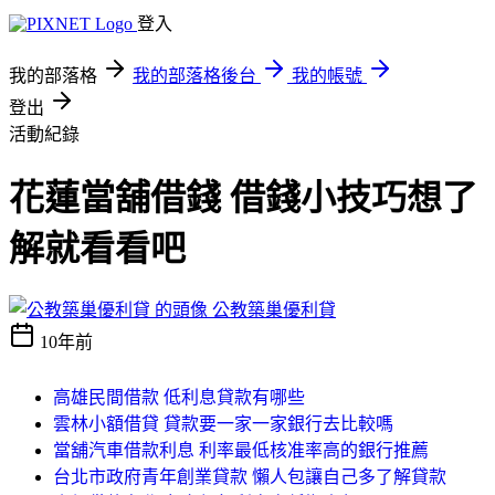
登入
我的部落格
我的部落格後台
我的帳號
登出
活動紀錄
花蓮當舖借錢 借錢小技巧想了
解就看看吧
公教築巢優利貸
10年前
高雄民間借款 低利息貸款有哪些
雲林小額借貸 貸款要一家一家銀行去比較嗎
當舖汽車借款利息 利率最低核准率高的銀行推薦
台北市政府青年創業貸款 懶人包讓自己多了解貸款