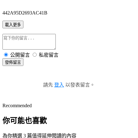
442A95D2693AC41B
載入更多
公開留言
私密留言
發佈留言
請先
登入
以發表留言。
Recommended
你可能也喜歡
為你精選 3 篇值得延伸閱讀的內容