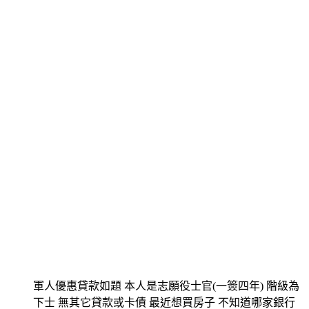
軍人優惠貸款如題 本人是志願役士官(一簽四年) 階級為
下士 無其它貸款或卡債 最近想買房子 不知道哪家銀行