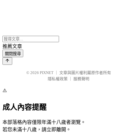
推薦文章
關閉搜尋
© 2026
PIXNET
｜
文章與圖片權利屬原作者所有
隱私權政策
｜
服務聲明
⚠️
成人內容提醒
本部落格內容僅限年滿十八歲者瀏覽。
若您未滿十八歲，請立即離開。