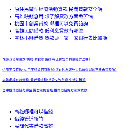
原住民微型經濟活動貸款 民間貸款安全嗎
高雄缺錢急用 想了解貸款方案免苦惱
桃園市創業貸款 哪裡可以免費諮詢
高雄民間借款 低利息貸款有哪些
雲林小額借貸 貸款要一家一家銀行去比較嗎
花蓮身分證借款(借錢)真的很缺錢 有比這安全的借錢方法嗎?
信用不良貸款~信用不好如何貸款?你還在因為這些事情煩惱遲遲不敢去貸款嗎?
高雄哪裡可以借錢?最近很缺錢!貸款又沒貸過 生活好難過
台中證件借錢有哪些 要合法的管道 證件借錢的方法教教你
高雄哪裡可以借錢
借錢管道新竹
民間代書借款高雄