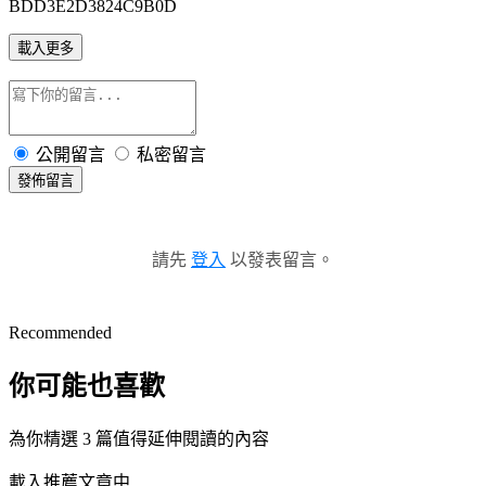
BDD3E2D3824C9B0D
載入更多
公開留言
私密留言
發佈留言
請先
登入
以發表留言。
Recommended
你可能也喜歡
為你精選 3 篇值得延伸閱讀的內容
載入推薦文章中...